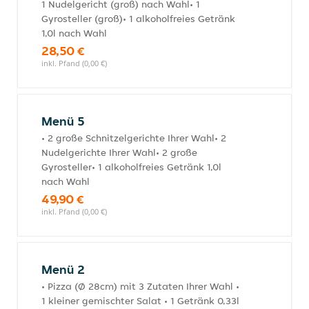
1 Nudelgericht (groß) nach Wahl• 1
Gyrosteller (groß)• 1 alkoholfreies Getränk
1,0l nach Wahl
28,50 €
inkl. Pfand (0,00 €)
Menü 5
• 2 große Schnitzelgerichte Ihrer Wahl• 2
Nudelgerichte Ihrer Wahl• 2 große
Gyrosteller• 1 alkoholfreies Getränk 1,0l
nach Wahl
49,90 €
inkl. Pfand (0,00 €)
Menü 2
• Pizza (Ø 28cm) mit 3 Zutaten Ihrer Wahl •
1 kleiner gemischter Salat • 1 Getränk 0,33l