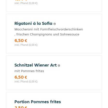
inkl. Pfand (0,00 €)
Rigatoni á la Sofia
Maccheroni mit Formfleischvorderschinken
, frischen Champignons und Sahnesauce
6,50 €
inkl. Pfand (0,00 €)
Schnitzel Wiener Art
mit Pommes frites
6,50 €
inkl. Pfand (0,00 €)
Portion Pommes frites
2,50 €