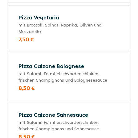
Pizza Vegetaria
mit Broccoli, Spinat, Paprika, Oliven und
Mozzarella
7,50 €
Pizza Calzone Bolognese
mit Salami, Formfleischvorderschinken,
frischen Champignons und Bolognesesauce
8,50 €
Pizza Calzone Sahnesauce
mit Salami, Formfleischvorderschinken,
frischen Champignons und Sahnesauce
8,50 €