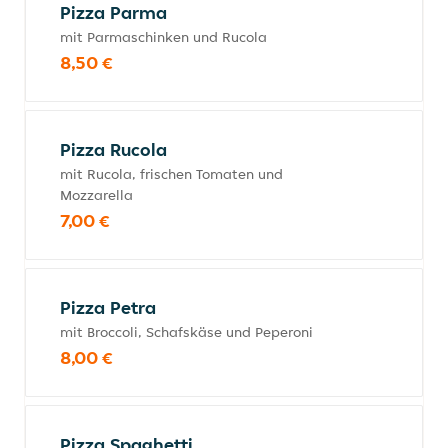
Pizza Parma
mit Parmaschinken und Rucola
8,50 €
Pizza Rucola
mit Rucola, frischen Tomaten und
Mozzarella
7,00 €
Pizza Petra
mit Broccoli, Schafskäse und Peperoni
8,00 €
Pizza Spaghetti