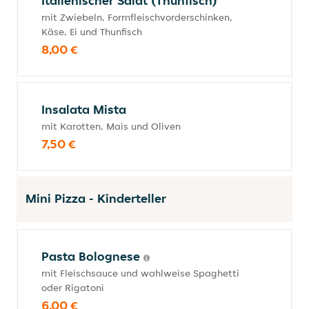
Italienischer Salat (Thunfisch)
mit Zwiebeln, Formfleischvorderschinken,
Käse, Ei und Thunfisch
8,00 €
Insalata Mista
mit Karotten, Mais und Oliven
7,50 €
Mini Pizza - Kinderteller
Pasta Bolognese
mit Fleischsauce und wahlweise Spaghetti
oder Rigatoni
6,00 €