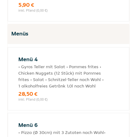
5,90 €
inkl. Pfand (0,00 €)
Menüs
Menü 4
• Gyros Teller mit Salat • Pommes frites •
Chicken Nuggets (12 Stück) mit Pommes
frites • Salat • Schnitzel-Teller nach Wahl •
1 alkoholfreies Getränk 1,0l nach Wahl
28,50 €
inkl. Pfand (0,00 €)
Menü 6
• Pizza (Ø 30cm) mit 3 Zutaten nach Wahl•