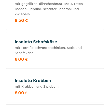
mit gegrillter Hähnchenbrust, Mais, roten
Bohnen, Paprika, scharfer Peperoni und
Zwiebeln
8,50 €
Insalata Schafskäse
mit Formfleischvorderschinken, Mais und
Schafskäse
8,00 €
Insalata Krabben
mit Krabben und Zwiebeln
8,00 €