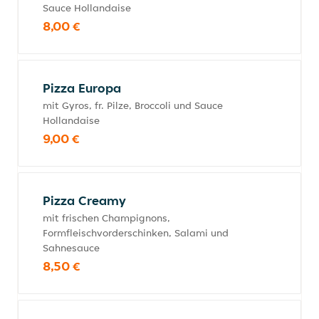
Sauce Hollandaise
8,00 €
Pizza Europa
mit Gyros, fr. Pilze, Broccoli und Sauce
Hollandaise
9,00 €
Pizza Creamy
mit frischen Champignons,
Formfleischvorderschinken, Salami und
Sahnesauce
8,50 €