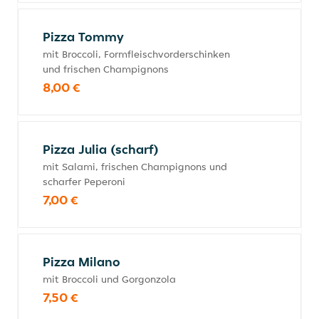
Pizza Tommy
mit Broccoli, Formfleischvorderschinken
und frischen Champignons
8,00 €
Pizza Julia (scharf)
mit Salami, frischen Champignons und
scharfer Peperoni
7,00 €
Pizza Milano
mit Broccoli und Gorgonzola
7,50 €