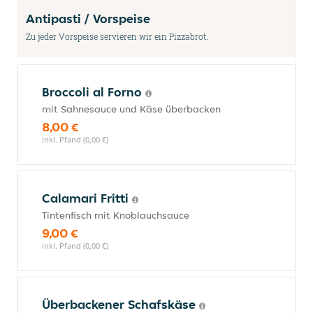
Antipasti / Vorspeise
Zu jeder Vorspeise servieren wir ein Pizzabrot.
Broccoli al Forno
mit Sahnesauce und Käse überbacken
8,00 €
inkl. Pfand (0,00 €)
Calamari Fritti
Tintenfisch mit Knoblauchsauce
9,00 €
inkl. Pfand (0,00 €)
Überbackener Schafskäse