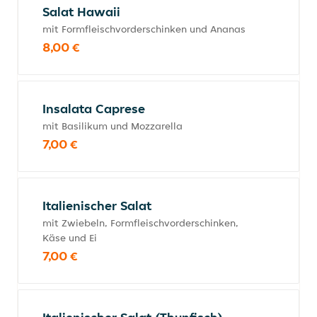
Salat Hawaii
mit Formfleischvorderschinken und Ananas
8,00 €
Insalata Caprese
mit Basilikum und Mozzarella
7,00 €
Italienischer Salat
mit Zwiebeln, Formfleischvorderschinken,
Käse und Ei
7,00 €