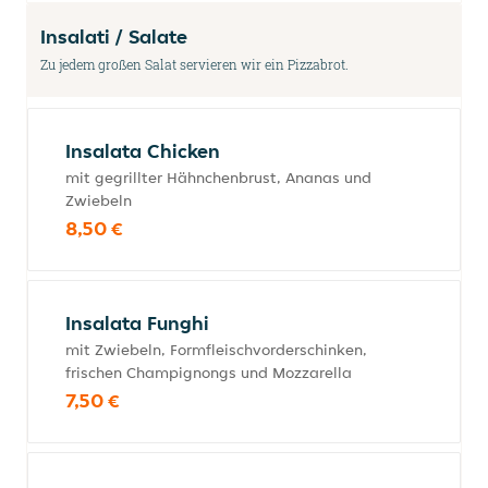
Insalati / Salate
Zu jedem großen Salat servieren wir ein Pizzabrot.
Insalata Chicken
mit gegrillter Hähnchenbrust, Ananas und
Zwiebeln
8,50 €
Insalata Funghi
mit Zwiebeln, Formfleischvorderschinken,
frischen Champignongs und Mozzarella
7,50 €